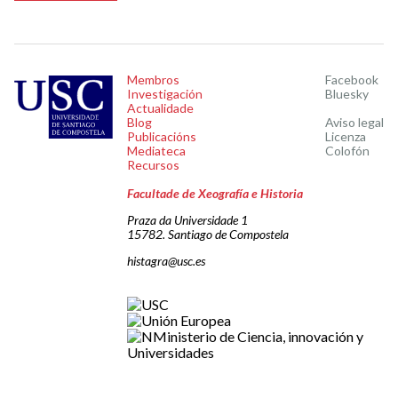
Membros
Facebook
Investigación
Bluesky
Actualidade
Blog
Aviso legal
Publicacións
Licenza
Mediateca
Colofón
Recursos
Facultade de Xeografía e Historia
Praza da Universidade 1
15782. Santiago de Compostela
histagra@usc.es