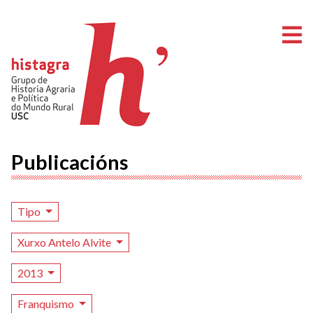
A
Publicacións
Tipo
Xurxo Antelo Alvite
2013
Franquismo