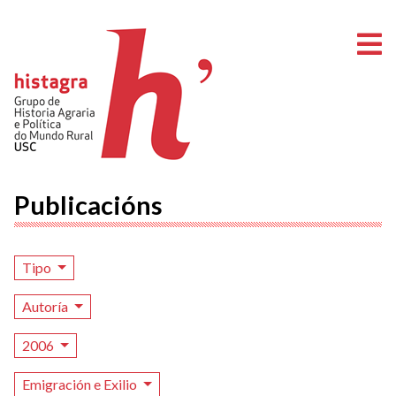
A
Publicacións
Tipo
Autoría
2006
Emigración e Exilio