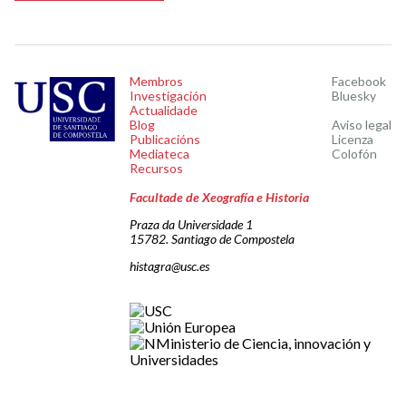
Membros
Facebook
Investigación
Bluesky
Actualidade
Blog
Aviso legal
Publicacións
Licenza
Mediateca
Colofón
Recursos
Facultade de Xeografía e Historia
Praza da Universidade 1
15782. Santiago de Compostela
histagra@usc.es