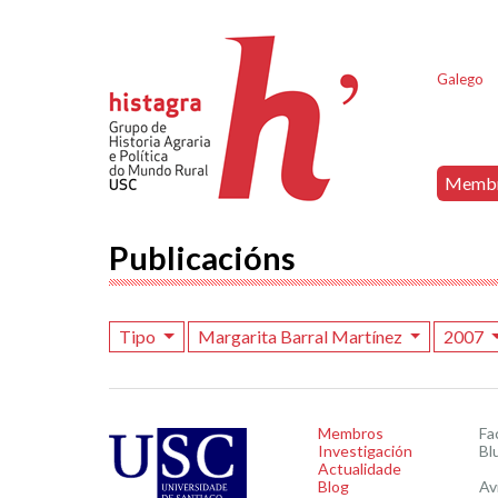
Galego
Memb
Publicacións
Tipo
Margarita Barral Martínez
2007
Membros
Fa
Investigación
Bl
Actualidade
Blog
Av