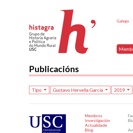
Galego
Memb
Publicacións
Tipo
Gustavo Hervella García
2019
Membros
Fa
Investigación
Bl
Actualidade
Blog
Av