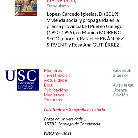
(1950-1955)
Franquismo
López-Carcedo Iglesias, D. (2019):
Vivienda social y propaganda en la
prensa provincial: El Pueblo Gallego
(1950-1955), en Mónica MORENO
SECO (coord..), Rafael FERNÁNDEZ
SIRVENT y Rosa Ana GUTIÉRREZ...
Membros
Facebook
Investigación
Bluesky
Actualidade
Blog
Aviso legal
Publicacións
Licenza
Mediateca
Colofón
Recursos
Facultade de Xeografía e Historia
Praza da Universidade 1
15782. Santiago de Compostela
histagra@usc.es