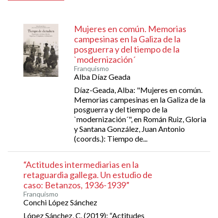
Mujeres en común. Memorias
campesinas en la Galiza de la
posguerra y del tiempo de la
`modernización´
Franquismo
Alba Díaz Geada
Díaz-Geada, Alba: "Mujeres en común.
Memorias campesinas en la Galiza de la
posguerra y del tiempo de la
`modernización´", en Román Ruiz, Gloria
y Santana González, Juan Antonio
(coords.): Tiempo de...
“Actitudes intermediarias en la
retaguardia gallega. Un estudio de
caso: Betanzos, 1936-1939”
Franquismo
Conchi López Sánchez
López Sánchez, C. (2019): “Actitudes