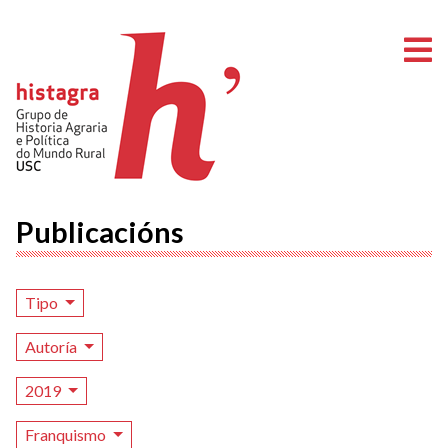
A
Publicacións
Tipo
Autoría
2019
Franquismo