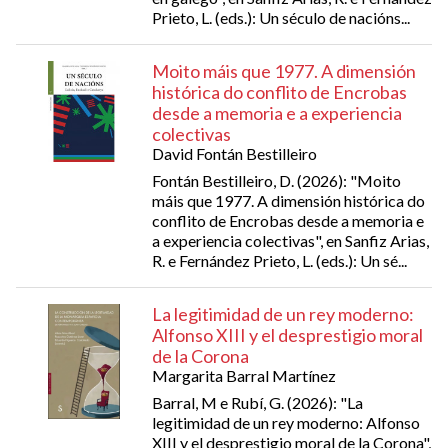
Prieto, L. (eds.): Un século de nacións...
Moito máis que 1977. A dimensión
histórica do conflito de Encrobas
desde a memoria e a experiencia
colectivas
David Fontán Bestilleiro
Fontán Bestilleiro, D. (2026): "Moito
máis que 1977. A dimensión histórica do
conflito de Encrobas desde a memoria e
a experiencia colectivas", en Sanfiz Arias,
R. e Fernández Prieto, L. (eds.): Un sé...
La legitimidad de un rey moderno:
Alfonso XIII y el desprestigio moral
de la Corona
Margarita Barral Martínez
Barral, M e Rubí, G. (2026): "La
legitimidad de un rey moderno: Alfonso
XIII y el desprestigio moral de la Corona",