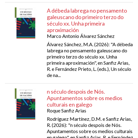
A débeda labrega no pensamento
galeuscano do primeiro terzo do
século xx. Unha primeira
aproximación
Marco Antonio Álvarez Sánchez
Álvarez Sánchez, M.A. (2026): "A débeda
labrega no pensamento galeuscano do
primeiro terzo do século xx. Unha
primeira aproximación", en Sanfiz Arias,
R. e Fernández Prieto, L. (eds.), Un século
de na...
n século despois de Nós.
Apuntamentos sobre os medios
culturais en galego
Roque Sanfiz Arias
Rodríguez Martínez, D.M. e Sanfiz Arias,
R. (2026): "n século despois de Nós.
Apuntamentos sobre os medios culturais
en galego", en Sanfiz Arias, R. e Fernández