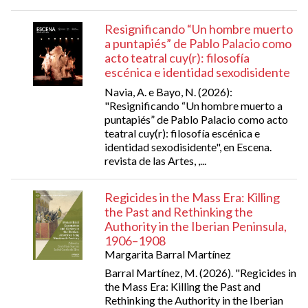
Resignificando “Un hombre muerto
a puntapiés” de Pablo Palacio como
acto teatral cuy(r): filosofía
escénica e identidad sexodisidente
Navia, A. e Bayo, N. (2026):
"Resignificando “Un hombre muerto a
puntapiés” de Pablo Palacio como acto
teatral cuy(r): filosofía escénica e
identidad sexodisidente", en Escena.
revista de las Artes, ,...
Regicides in the Mass Era: Killing
the Past and Rethinking the
Authority in the Iberian Peninsula,
1906–1908
Margarita Barral Martínez
Barral Martínez, M. (2026). "Regicides in
the Mass Era: Killing the Past and
Rethinking the Authority in the Iberian