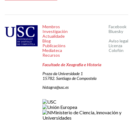
Membros
Facebook
Investigación
Bluesky
Actualidade
Blog
Aviso legal
Publicacións
Licenza
Mediateca
Colofón
Recursos
Facultade de Xeografía e Historia
Praza da Universidade 1
15782. Santiago de Compostela
histagra@usc.es