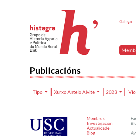
Galego
Memb
Publicacións
Tipo
Xurxo Antelo Alvite
2023
Vio
Membros
Fa
Investigación
Bl
Actualidade
Blog
Av