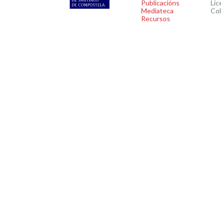
Publicacións
Lic
Mediateca
Co
Recursos