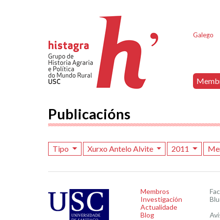
Galego
Memb
Publicacións
Tipo
Xurxo Antelo Alvite
2011
Me
Membros
Fa
Investigación
Blu
Actualidade
Blog
Avi