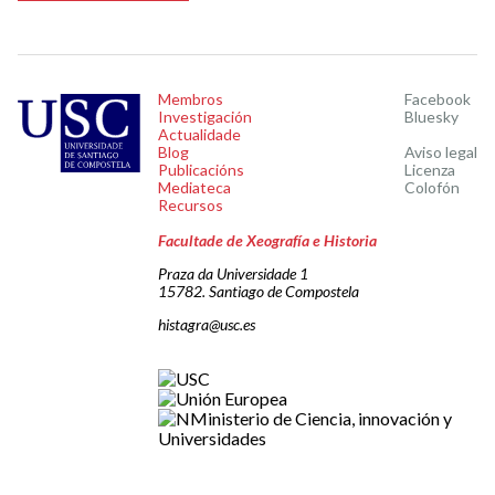
Membros
Facebook
Investigación
Bluesky
Actualidade
Blog
Aviso legal
Publicacións
Licenza
Mediateca
Colofón
Recursos
Facultade de Xeografía e Historia
Praza da Universidade 1
15782. Santiago de Compostela
histagra@usc.es