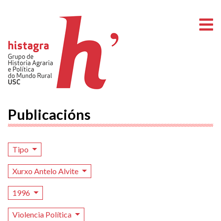
A
Publicacións
Tipo
Xurxo Antelo Alvite
1996
Violencia Política