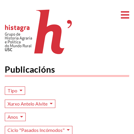
A
Publicacións
Tipo
Xurxo Antelo Alvite
Anos
Ciclo "Pasados Incómodos"