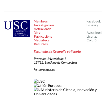
Membros
Facebook
Investigación
Bluesky
Actualidade
Blog
Aviso legal
Publicacións
Licenza
Mediateca
Colofón
Recursos
Facultade de Xeografía e Historia
Praza da Universidade 1
15782. Santiago de Compostela
histagra@usc.es