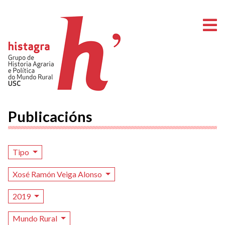
A
Publicacións
Tipo
Xosé Ramón Veiga Alonso
2019
Mundo Rural