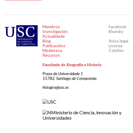
Membros
Facebook
Investigación
Bluesky
Actualidade
Blog
Aviso legal
Publicacións
Licenza
Mediateca
Colofón
Recursos
Facultade de Xeografía e Historia
Praza da Universidade 1
15782. Santiago de Compostela
histagra@usc.es