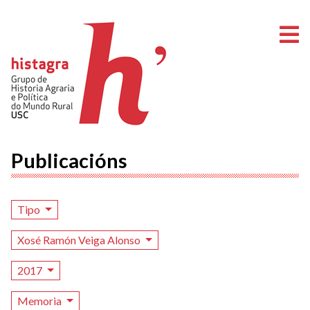
A
Publicacións
Tipo
Xosé Ramón Veiga Alonso
2017
Memoria