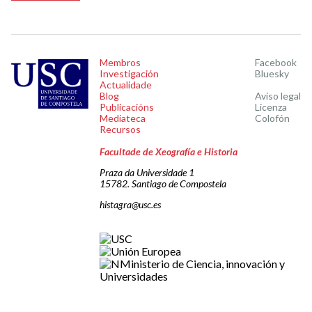
Membros
Facebook
Investigación
Bluesky
Actualidade
Blog
Aviso legal
Publicacións
Licenza
Mediateca
Colofón
Recursos
Facultade de Xeografía e Historia
Praza da Universidade 1
15782. Santiago de Compostela
histagra@usc.es