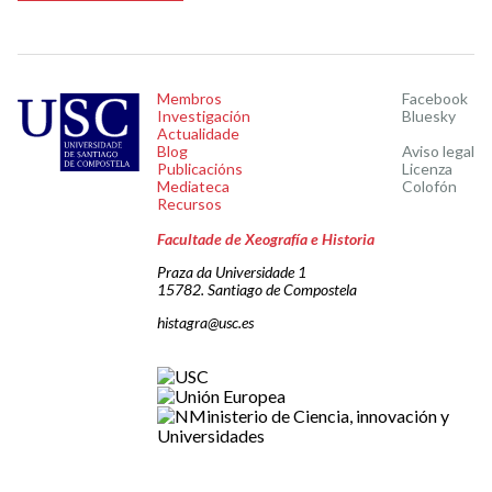
Membros
Facebook
Investigación
Bluesky
Actualidade
Blog
Aviso legal
Publicacións
Licenza
Mediateca
Colofón
Recursos
Facultade de Xeografía e Historia
Praza da Universidade 1
15782. Santiago de Compostela
histagra@usc.es