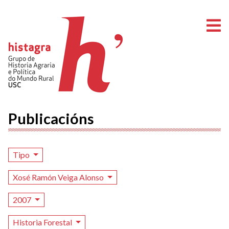
A
Publicacións
Tipo
Xosé Ramón Veiga Alonso
2007
Historia Forestal