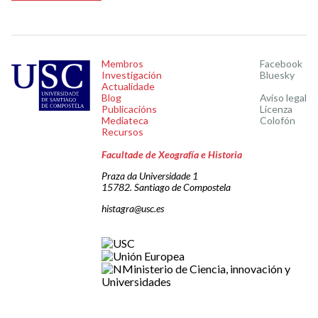
Membros
Facebook
Investigación
Bluesky
Actualidade
Blog
Aviso legal
Publicacións
Licenza
Mediateca
Colofón
Recursos
Facultade de Xeografía e Historia
Praza da Universidade 1
15782. Santiago de Compostela
histagra@usc.es