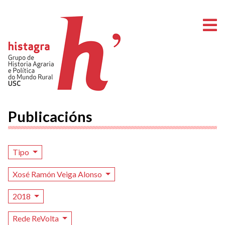
A
Publicacións
Tipo
Xosé Ramón Veiga Alonso
2018
Rede ReVolta