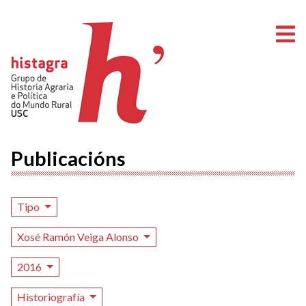
A
Publicacións
Tipo
Xosé Ramón Veiga Alonso
2016
Historiografía