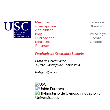
Membros
Facebook
Investigación
Bluesky
Actualidade
Blog
Aviso legal
Publicacións
Licenza
Mediateca
Colofón
Recursos
Facultade de Xeografía e Historia
Praza da Universidade 1
15782. Santiago de Compostela
histagra@usc.es