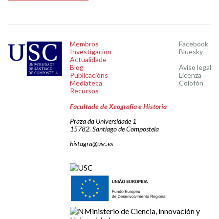
Membros
Facebook
Investigación
Bluesky
Actualidade
Blog
Aviso legal
Publicacións
Licenza
Mediateca
Colofón
Recursos
Facultade de Xeografía e Historia
Praza da Universidade 1
15782. Santiago de Compostela
histagra@usc.es