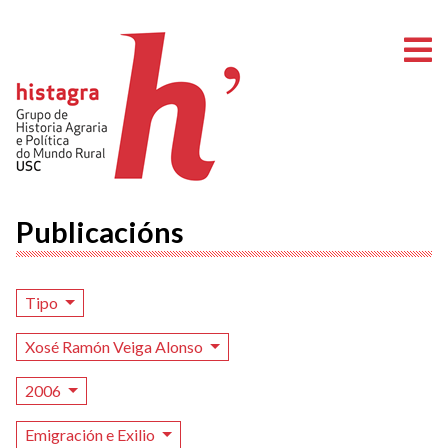
A
Publicacións
Tipo
Xosé Ramón Veiga Alonso
2006
Emigración e Exilio