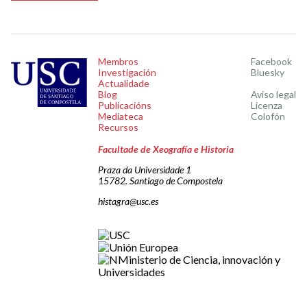
Membros
Facebook
Investigación
Bluesky
Actualidade
Blog
Aviso legal
Publicacións
Licenza
Mediateca
Colofón
Recursos
Facultade de Xeografía e Historia
Praza da Universidade 1
15782. Santiago de Compostela
histagra@usc.es