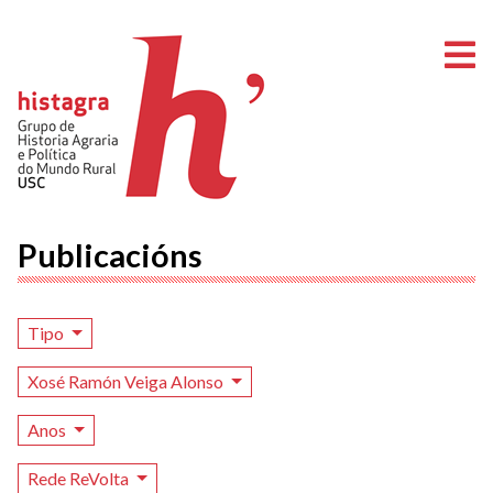
A
Publicacións
Tipo
Xosé Ramón Veiga Alonso
Anos
Rede ReVolta