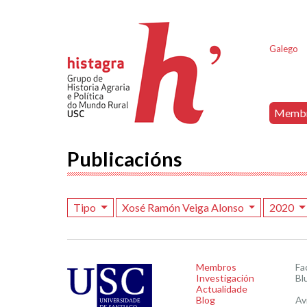
Galego
Memb
Publicacións
Tipo
Xosé Ramón Veiga Alonso
2020
Membros
Fa
Investigación
Bl
Actualidade
Blog
Av