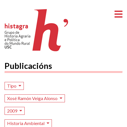
A
Publicacións
Tipo
Xosé Ramón Veiga Alonso
2009
Historia Ambiental