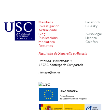
Membros
Facebook
Investigación
Bluesky
Actualidade
Blog
Aviso legal
Publicacións
Licenza
Mediateca
Colofón
Recursos
Facultade de Xeografía e Historia
Praza da Universidade 1
15782. Santiago de Compostela
histagra@usc.es