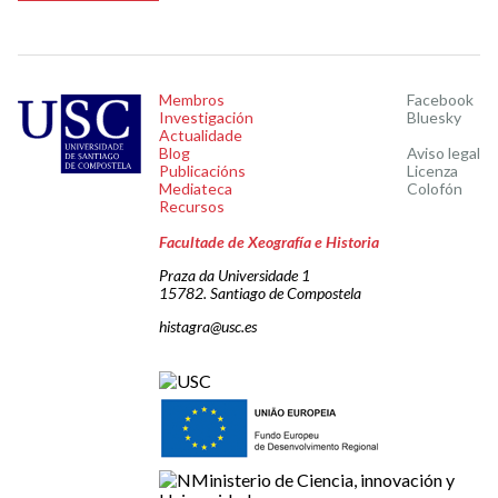
Membros
Facebook
Investigación
Bluesky
Actualidade
Blog
Aviso legal
Publicacións
Licenza
Mediateca
Colofón
Recursos
Facultade de Xeografía e Historia
Praza da Universidade 1
15782. Santiago de Compostela
histagra@usc.es