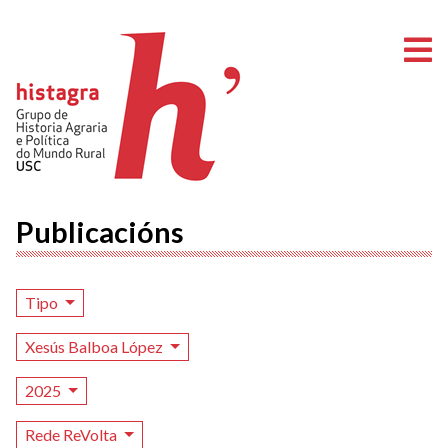
A
Publicacións
Tipo
Xesús Balboa López
2025
Rede ReVolta