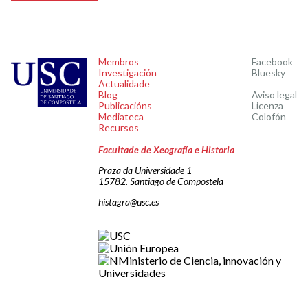
Membros
Facebook
Investigación
Bluesky
Actualidade
Blog
Aviso legal
Publicacións
Licenza
Mediateca
Colofón
Recursos
Facultade de Xeografía e Historia
Praza da Universidade 1
15782. Santiago de Compostela
histagra@usc.es