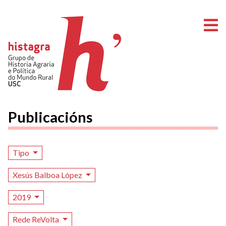
A
Publicacións
Tipo
Xesús Balboa López
2019
Rede ReVolta