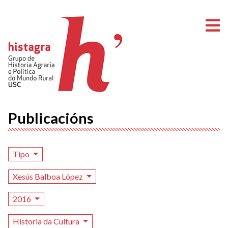
A
Publicacións
Tipo
Xesús Balboa López
2016
Historia da Cultura