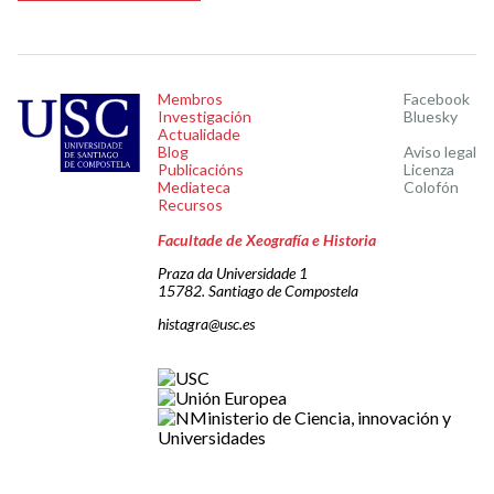
Membros
Facebook
Investigación
Bluesky
Actualidade
Blog
Aviso legal
Publicacións
Licenza
Mediateca
Colofón
Recursos
Facultade de Xeografía e Historia
Praza da Universidade 1
15782. Santiago de Compostela
histagra@usc.es