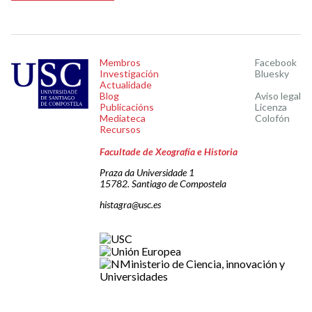
Membros
Facebook
Investigación
Bluesky
Actualidade
Blog
Aviso legal
Publicacións
Licenza
Mediateca
Colofón
Recursos
Facultade de Xeografía e Historia
Praza da Universidade 1
15782. Santiago de Compostela
histagra@usc.es