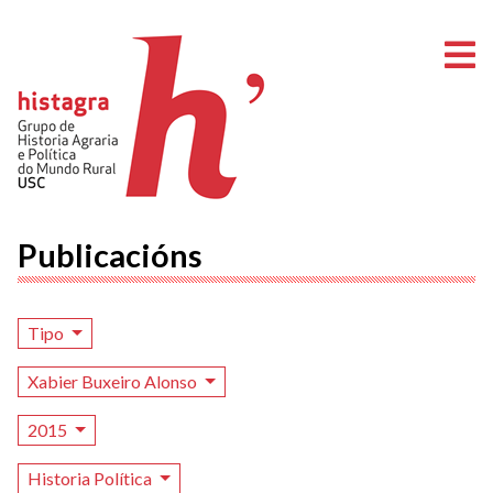
A
Publicacións
Tipo
Xabier Buxeiro Alonso
2015
Historia Política