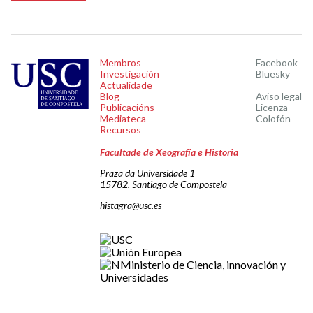
Membros
Facebook
Investigación
Bluesky
Actualidade
Blog
Aviso legal
Publicacións
Licenza
Mediateca
Colofón
Recursos
Facultade de Xeografía e Historia
Praza da Universidade 1
15782. Santiago de Compostela
histagra@usc.es