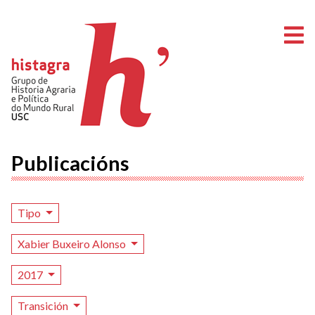
A
Publicacións
Tipo
Xabier Buxeiro Alonso
2017
Transición