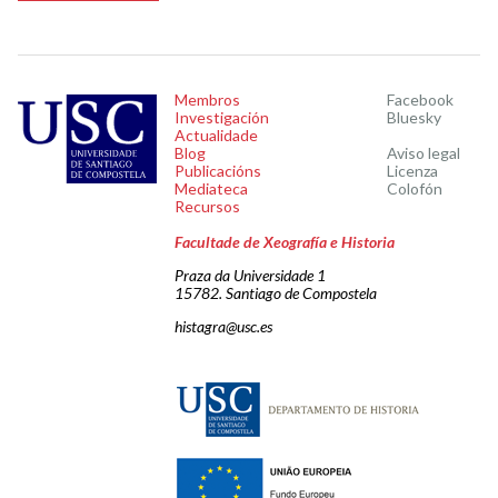
Membros
Facebook
Investigación
Bluesky
Actualidade
Blog
Aviso legal
Publicacións
Licenza
Mediateca
Colofón
Recursos
Facultade de Xeografía e Historia
Praza da Universidade 1
15782. Santiago de Compostela
histagra@usc.es