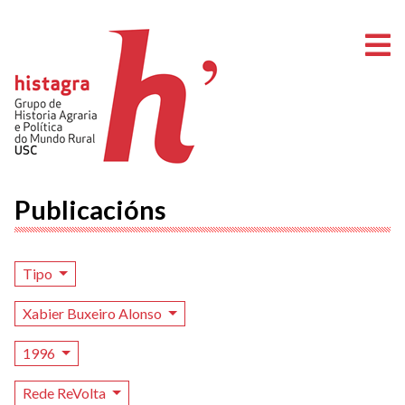
A
Publicacións
Tipo
Xabier Buxeiro Alonso
1996
Rede ReVolta