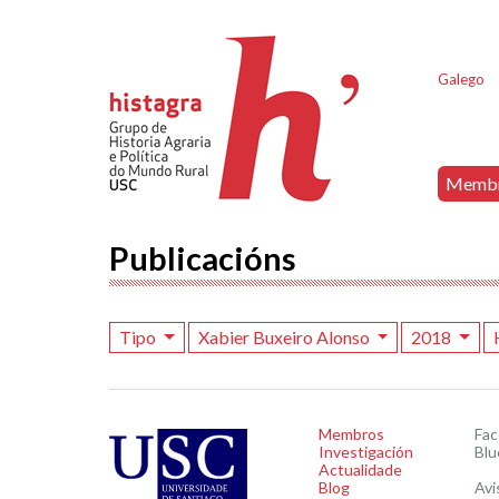
Galego
Memb
Publicacións
Tipo
Xabier Buxeiro Alonso
2018
Membros
Fa
Investigación
Blu
Actualidade
Blog
Avi