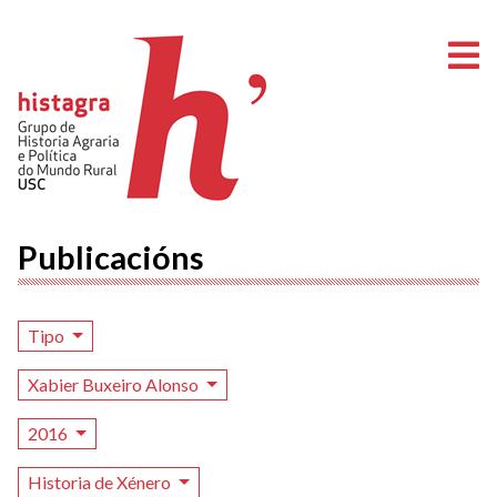
A
Publicacións
Tipo
Xabier Buxeiro Alonso
2016
Historia de Xénero