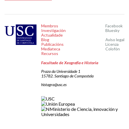
Membros
Facebook
Investigación
Bluesky
Actualidade
Blog
Aviso legal
Publicacións
Licenza
Mediateca
Colofón
Recursos
Facultade de Xeografía e Historia
Praza da Universidade 1
15782. Santiago de Compostela
histagra@usc.es