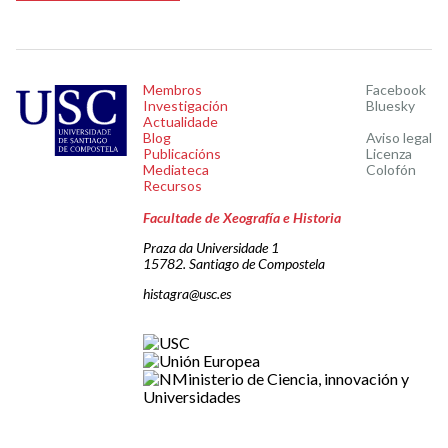
Membros
Facebook
Investigación
Bluesky
Actualidade
Blog
Aviso legal
Publicacións
Licenza
Mediateca
Colofón
Recursos
Facultade de Xeografía e Historia
Praza da Universidade 1
15782. Santiago de Compostela
histagra@usc.es