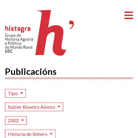
A
Publicacións
Tipo
Xabier Buxeiro Alonso
2002
Historia de Xénero