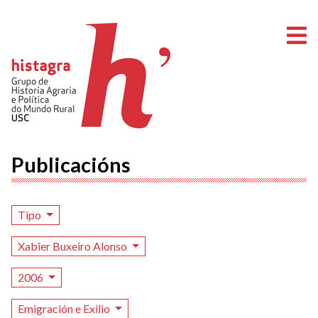
A
Publicacións
Tipo
Xabier Buxeiro Alonso
2006
Emigración e Exilio