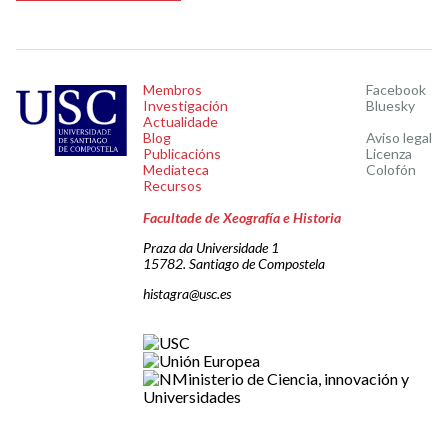
Membros
Facebook
Investigación
Bluesky
Actualidade
Blog
Aviso legal
Publicacións
Licenza
Mediateca
Colofón
Recursos
Facultade de Xeografía e Historia
Praza da Universidade 1
15782. Santiago de Compostela
histagra@usc.es