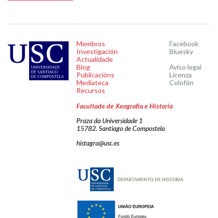
Membros
Facebook
Investigación
Bluesky
Actualidade
Blog
Aviso legal
Publicacións
Licenza
Mediateca
Colofón
Recursos
Facultade de Xeografía e Historia
Praza da Universidade 1
15782. Santiago de Compostela
histagra@usc.es