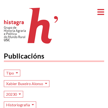
A
Publicacións
Tipo
Xabier Buxeiro Alonso
20230
Historiografía