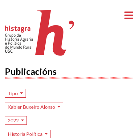
A
Publicacións
Tipo
Xabier Buxeiro Alonso
2022
Historia Política