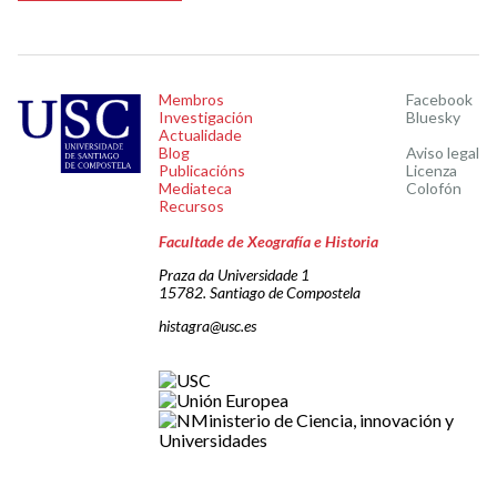
Membros
Facebook
Investigación
Bluesky
Actualidade
Blog
Aviso legal
Publicacións
Licenza
Mediateca
Colofón
Recursos
Facultade de Xeografía e Historia
Praza da Universidade 1
15782. Santiago de Compostela
histagra@usc.es