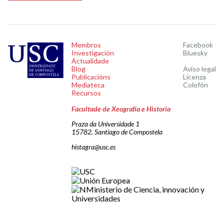
Membros
Facebook
Investigación
Bluesky
Actualidade
Blog
Aviso legal
Publicacións
Licenza
Mediateca
Colofón
Recursos
Facultade de Xeografía e Historia
Praza da Universidade 1
15782. Santiago de Compostela
histagra@usc.es