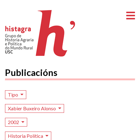
A
Publicacións
Tipo
Xabier Buxeiro Alonso
2002
Historia Política