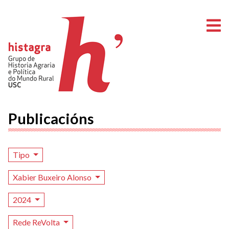
A
Publicacións
Tipo
Xabier Buxeiro Alonso
2024
Rede ReVolta