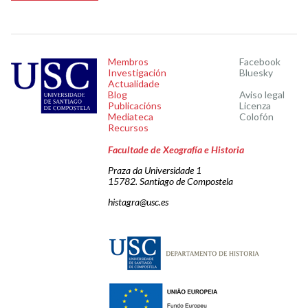
Membros
Facebook
Investigación
Bluesky
Actualidade
Blog
Aviso legal
Publicacións
Licenza
Mediateca
Colofón
Recursos
Facultade de Xeografía e Historia
Praza da Universidade 1
15782. Santiago de Compostela
histagra@usc.es