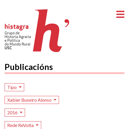
A
Publicacións
Tipo
Xabier Buxeiro Alonso
2016
Rede ReVolta