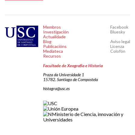
Membros
Facebook
Investigación
Bluesky
Actualidade
Blog
Aviso legal
Publicacións
Licenza
Mediateca
Colofón
Recursos
Facultade de Xeografía e Historia
Praza da Universidade 1
15782. Santiago de Compostela
histagra@usc.es