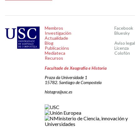
Membros
Facebook
Investigación
Bluesky
Actualidade
Blog
Aviso legal
Publicacións
Licenza
Mediateca
Colofón
Recursos
Facultade de Xeografía e Historia
Praza da Universidade 1
15782. Santiago de Compostela
histagra@usc.es