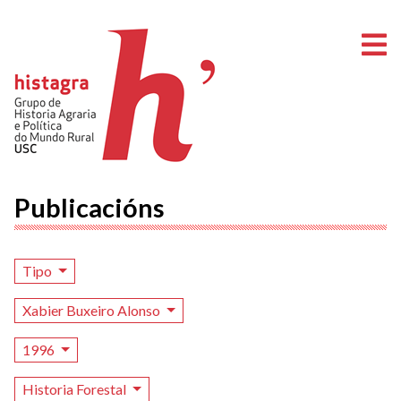
A
Publicacións
Tipo
Xabier Buxeiro Alonso
1996
Historia Forestal