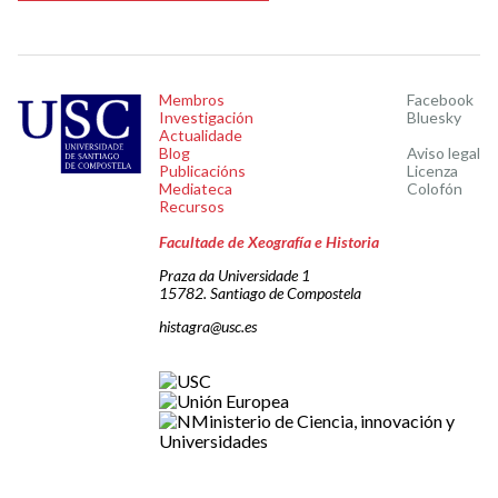
Membros
Facebook
Investigación
Bluesky
Actualidade
Blog
Aviso legal
Publicacións
Licenza
Mediateca
Colofón
Recursos
Facultade de Xeografía e Historia
Praza da Universidade 1
15782. Santiago de Compostela
histagra@usc.es