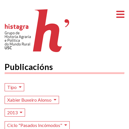
A
Publicacións
Tipo
Xabier Buxeiro Alonso
2013
Ciclo "Pasados Incómodos"