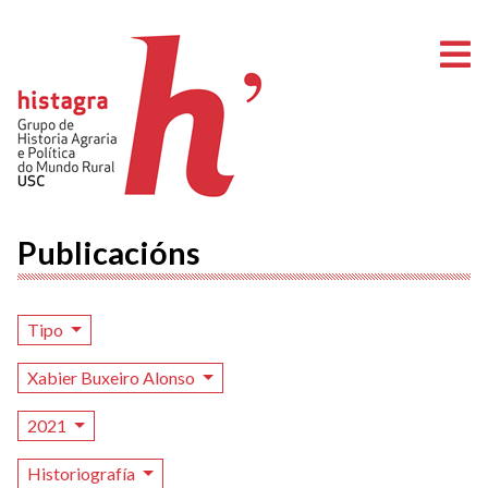
A
Publicacións
Tipo
Xabier Buxeiro Alonso
2021
Historiografía