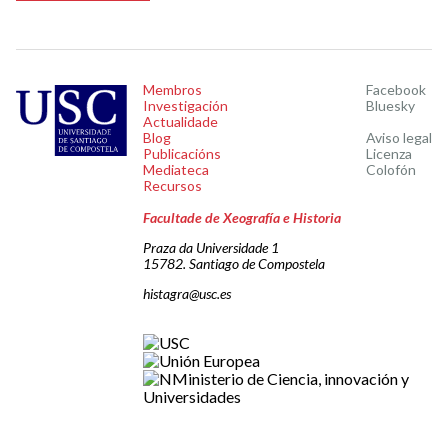
Membros
Facebook
Investigación
Bluesky
Actualidade
Blog
Aviso legal
Publicacións
Licenza
Mediateca
Colofón
Recursos
Facultade de Xeografía e Historia
Praza da Universidade 1
15782. Santiago de Compostela
histagra@usc.es