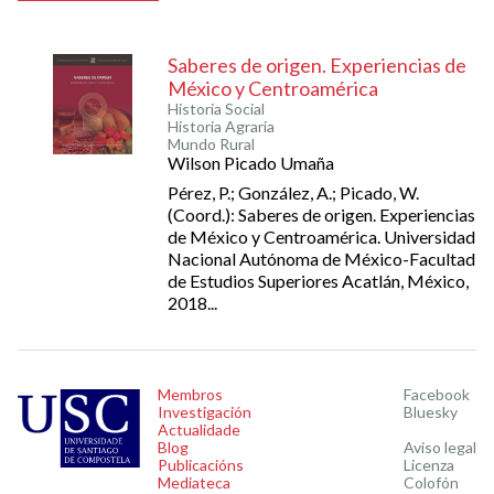
Saberes de origen. Experiencias de
México y Centroamérica
Historia Social
Historia Agraria
Mundo Rural
Wilson Picado Umaña
Pérez, P.; González, A.; Picado, W.
(Coord.): Saberes de origen. Experiencias
de México y Centroamérica. Universidad
Nacional Autónoma de México-Facultad
de Estudios Superiores Acatlán, México,
2018...
Membros
Facebook
Investigación
Bluesky
Actualidade
Blog
Aviso legal
Publicacións
Licenza
Mediateca
Colofón