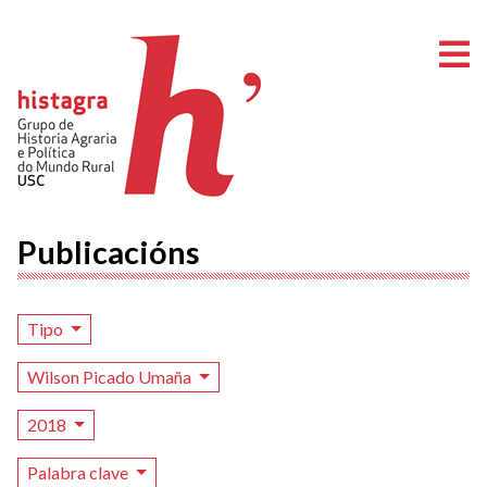
A
Publicacións
Tipo
Wilson Picado Umaña
2018
Palabra clave