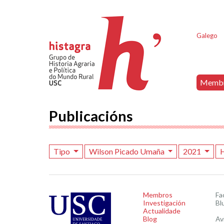
Galego
Memb
Publicacións
Tipo
Wilson Picado Umaña
2021
H
Membros
Fa
Investigación
Bl
Actualidade
Blog
Av