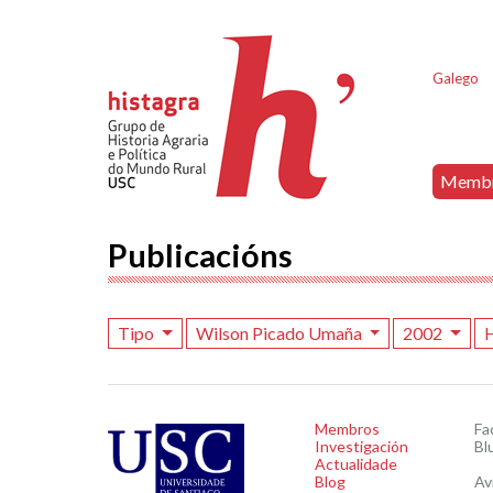
Galego
Memb
Publicacións
Tipo
Wilson Picado Umaña
2002
H
Membros
Fa
Investigación
Bl
Actualidade
Blog
Av