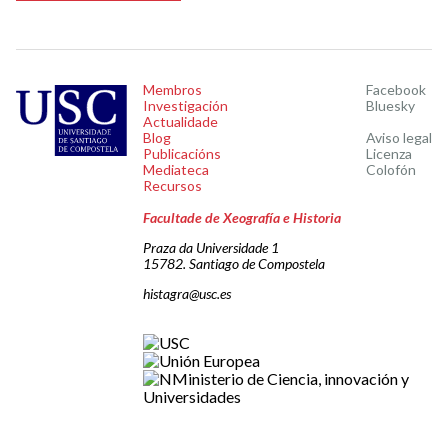
Membros
Facebook
Investigación
Bluesky
Actualidade
Blog
Aviso legal
Publicacións
Licenza
Mediateca
Colofón
Recursos
Facultade de Xeografía e Historia
Praza da Universidade 1
15782. Santiago de Compostela
histagra@usc.es