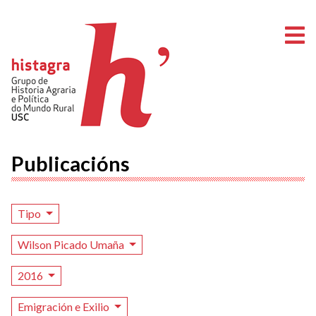
A
Publicacións
Tipo
Wilson Picado Umaña
2016
Emigración e Exilio