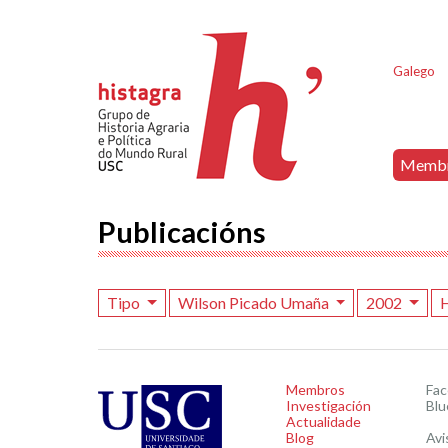
Galego
Memb
Publicacións
Tipo
Wilson Picado Umaña
2002
H
Membros
Fa
Investigación
Blu
Actualidade
Blog
Avi