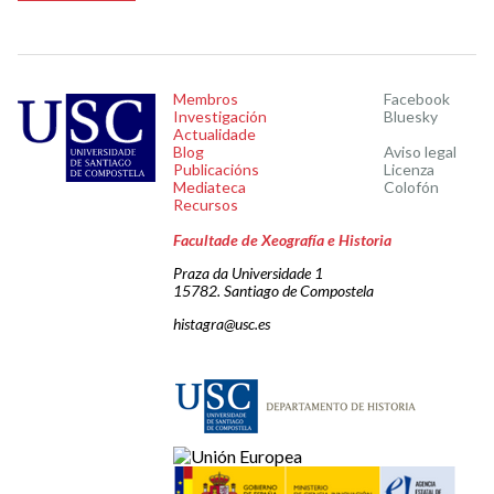
Membros
Facebook
Investigación
Bluesky
Actualidade
Blog
Aviso legal
Publicacións
Licenza
Mediateca
Colofón
Recursos
Facultade de Xeografía e Historia
Praza da Universidade 1
15782. Santiago de Compostela
histagra@usc.es