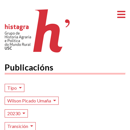
A
Publicacións
Tipo
Wilson Picado Umaña
20230
Transición