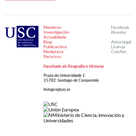
Membros
Facebook
Investigación
Bluesky
Actualidade
Blog
Aviso legal
Publicacións
Licenza
Mediateca
Colofón
Recursos
Facultade de Xeografía e Historia
Praza da Universidade 1
15782. Santiago de Compostela
histagra@usc.es