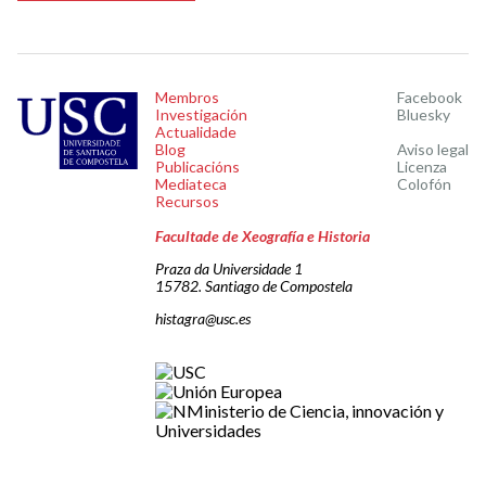
Membros
Facebook
Investigación
Bluesky
Actualidade
Blog
Aviso legal
Publicacións
Licenza
Mediateca
Colofón
Recursos
Facultade de Xeografía e Historia
Praza da Universidade 1
15782. Santiago de Compostela
histagra@usc.es