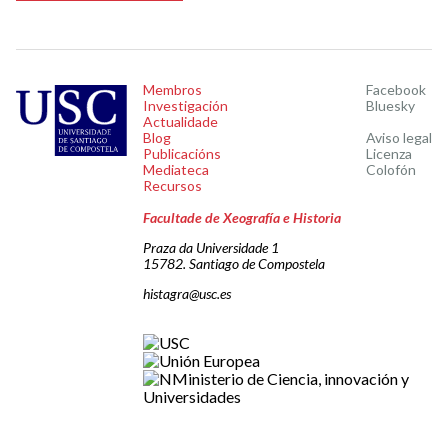
Membros
Facebook
Investigación
Bluesky
Actualidade
Blog
Aviso legal
Publicacións
Licenza
Mediateca
Colofón
Recursos
Facultade de Xeografía e Historia
Praza da Universidade 1
15782. Santiago de Compostela
histagra@usc.es