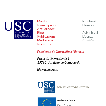
Membros
Facebook
Investigación
Bluesky
Actualidade
Blog
Aviso legal
Publicacións
Licenza
Mediateca
Colofón
Recursos
Facultade de Xeografía e Historia
Praza da Universidade 1
15782. Santiago de Compostela
histagra@usc.es