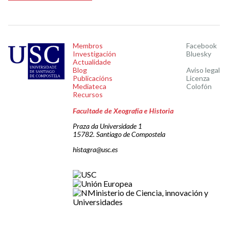
Membros
Facebook
Investigación
Bluesky
Actualidade
Blog
Aviso legal
Publicacións
Licenza
Mediateca
Colofón
Recursos
Facultade de Xeografía e Historia
Praza da Universidade 1
15782. Santiago de Compostela
histagra@usc.es