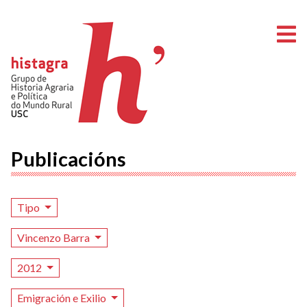
A
Publicacións
Tipo
Vincenzo Barra
2012
Emigración e Exilio