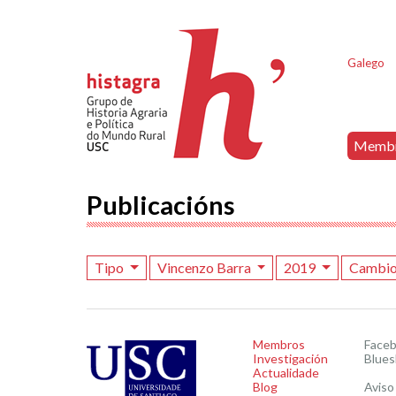
Galego
Memb
Publicacións
Tipo
Vincenzo Barra
2019
Cambio
Membros
Face
Investigación
Blues
Actualidade
Blog
Aviso 