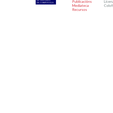
Publicacións
Licen
Mediateca
Colof
Recursos